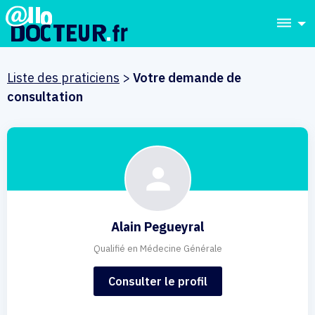
dehaze
Liste des praticiens
>
Votre demande de
consultation
Alain Pegueyral
Qualifié en Médecine Générale
Consulter le profil