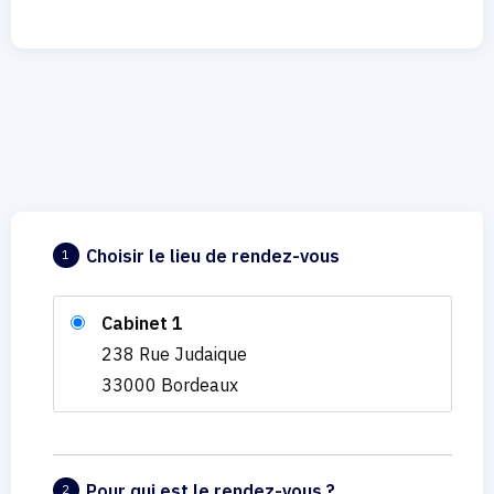
Choisir le lieu de rendez-vous
1
Cabinet 1
238 Rue Judaique
33000 Bordeaux
Pour qui est le rendez-vous ?
2