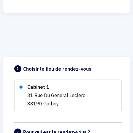
Choisir le lieu de rendez-vous
1
Cabinet 1
31 Rue Du General Leclerc
88190 Golbey
Pour qui est le rendez-vous ?
2