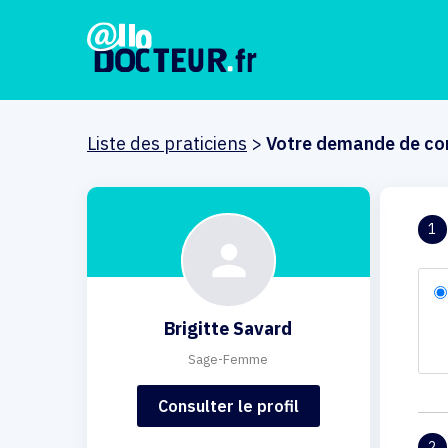
Liste des praticiens
>
Votre demande de co
1
Brigitte Savard
Sage-Femme
Consulter le profil
2