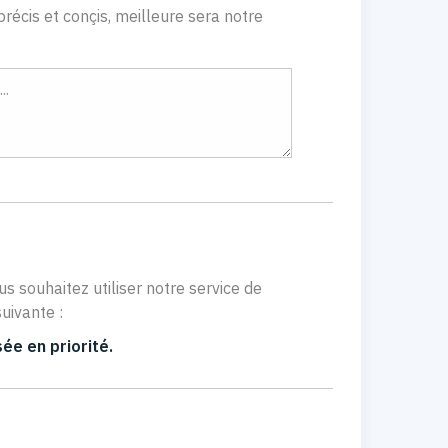
récis et conçis, meilleure sera notre
us souhaitez utiliser notre service de
uivante :
ée en priorité.