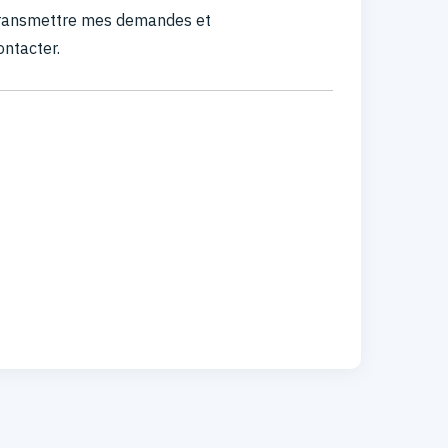
 transmettre mes demandes et
ontacter.