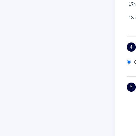
17h
18h
4
5