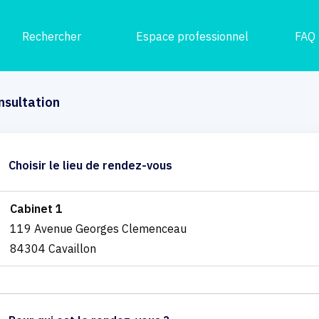
Rechercher
Espace professionnel
FAQ
nsultation
Choisir le lieu de rendez-vous
Cabinet 1
119 Avenue Georges Clemenceau
84304 Cavaillon