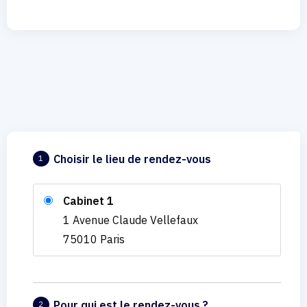
Choisir le lieu de rendez-vous
1
Cabinet 1
1 Avenue Claude Vellefaux
75010 Paris
Pour qui est le rendez-vous ?
2