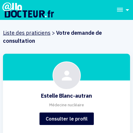
dehaze
Liste des praticiens
>
Votre demande de
consultation
Estelle Blanc-autran
Médecine nucléaire
Consulter le profil