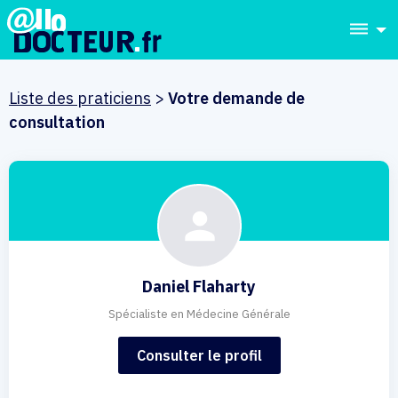
dehaze
Liste des praticiens
>
Votre demande de
consultation
Daniel Flaharty
Spécialiste en Médecine Générale
Consulter le profil