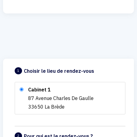
Choisir le lieu de rendez-vous
1
Cabinet 1
87 Avenue Charles De Gaulle
33650 La Brède
Pour qui est le rendez-vous ?
2