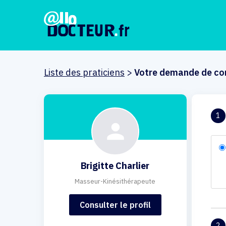
Liste des praticiens
>
Votre demande de co
1
Brigitte Charlier
Masseur-Kinésithérapeute
Consulter le profil
2