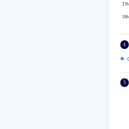
17h
18h
4
5