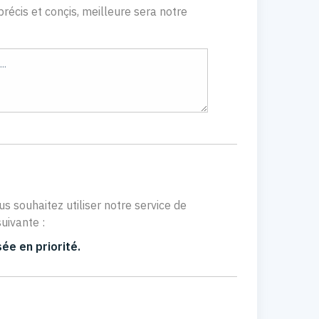
récis et conçis, meilleure sera notre
us souhaitez utiliser notre service de
uivante :
ée en priorité.