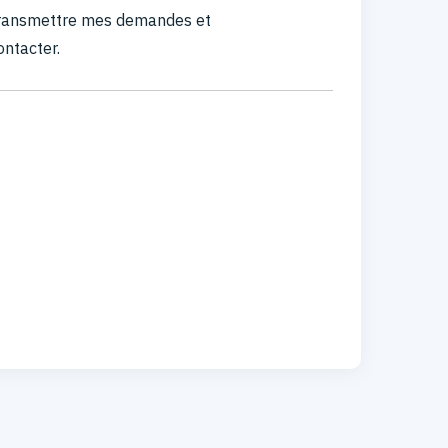
 transmettre mes demandes et
ontacter.