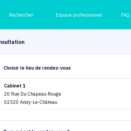
Rechercher
Espace professionnel
FAQ
nsultation
Choisir le lieu de rendez-vous
Cabinet 1
20 Rue Du Chapeau Rouge
02320 Anizy-Le-Château