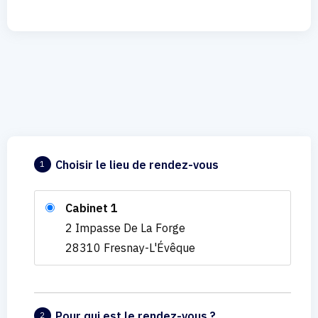
Choisir le lieu de rendez-vous
1
Cabinet 1
2 Impasse De La Forge
28310 Fresnay-L'Évêque
Pour qui est le rendez-vous ?
2