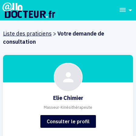
dehaze
Liste des praticiens
>
Votre demande de
consultation
Elie Chimier
Masseur-Kinésithérapeute
Consulter le profil