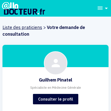
dehaze
Liste des praticiens
>
Votre demande de
consultation
Guilhem Pinatel
Spécialiste en Médecine Générale
Consulter le profil