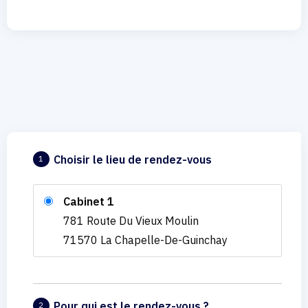
Choisir le lieu de rendez-vous
1
Cabinet 1
781 Route Du Vieux Moulin
71570 La Chapelle-De-Guinchay
Pour qui est le rendez-vous ?
2