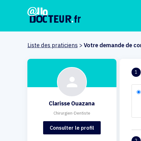
Liste des praticiens
>
Votre demande de co
1
Clarisse Ouazana
Chirurgien-Dentiste
Consulter le profil
2