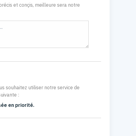
récis et conçis, meilleure sera notre
us souhaitez utiliser notre service de
uivante :
ée en priorité.