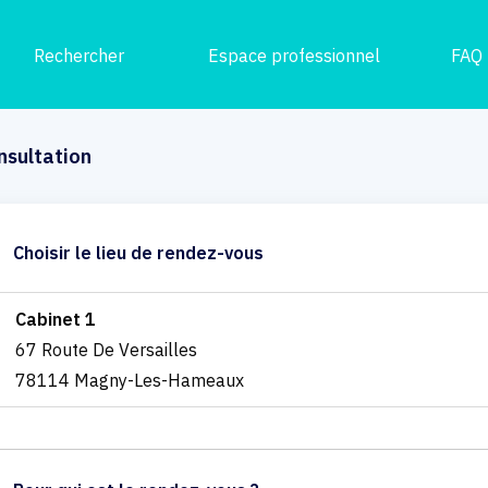
Rechercher
Espace professionnel
FAQ
nsultation
Choisir le lieu de rendez-vous
Cabinet 1
67 Route De Versailles
78114 Magny-Les-Hameaux