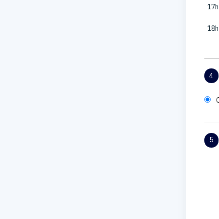
17h
18h
4
5