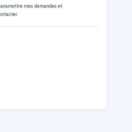
 transmettre mes demandes et
ontacter.