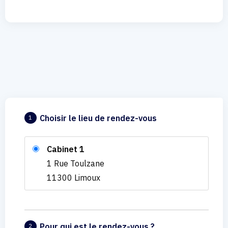
Choisir le lieu de rendez-vous
1
Cabinet 1
1 Rue Toulzane
11300 Limoux
Pour qui est le rendez-vous ?
2