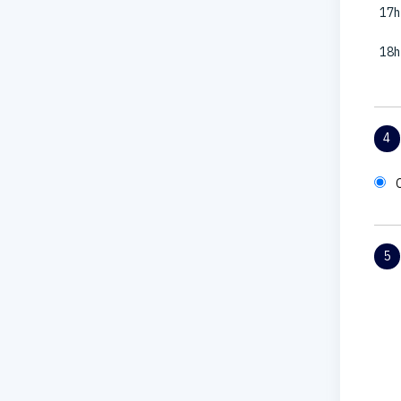
17h
18h
4
5