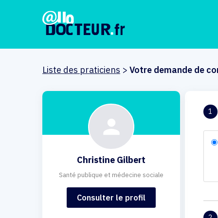
Liste des praticiens
>
Votre demande de co
1
Christine Gilbert
Santé publique et médecine sociale
Consulter le profil
2