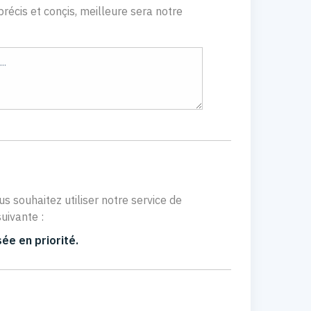
récis et conçis, meilleure sera notre
us souhaitez utiliser notre service de
uivante :
ée en priorité.