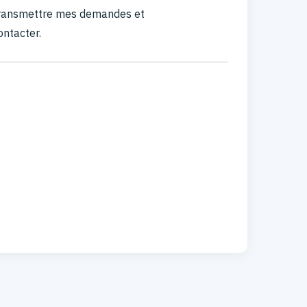
 transmettre mes demandes et
ontacter.