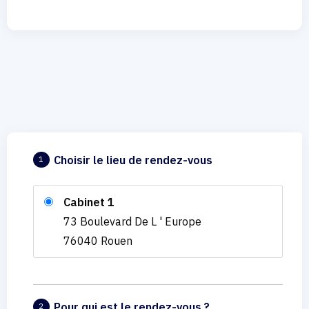
Choisir le lieu de rendez-vous
1
Cabinet 1
73 Boulevard De L ' Europe
76040 Rouen
Pour qui est le rendez-vous ?
2