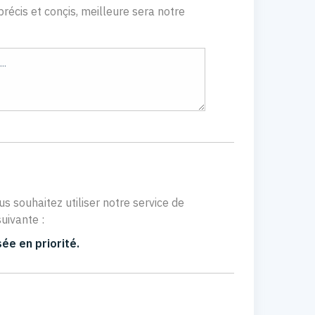
récis et conçis, meilleure sera notre
us souhaitez utiliser notre service de
uivante :
ée en priorité.