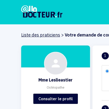
Liste des praticiens
>
Votre demande de co
1
Mme Leslieastier
Ostéopathe
Consulter le profil
2