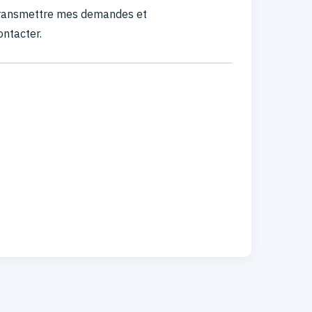
 transmettre mes demandes et
ontacter.