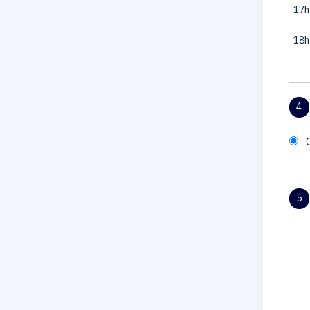
17h
18h
4
5