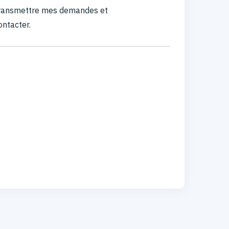
 transmettre mes demandes et
ontacter.