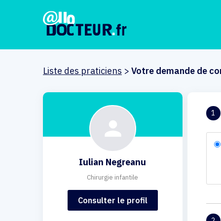
Liste des praticiens
>
Votre demande de co
1
Iulian Negreanu
Chirurgie infantile
Consulter le profil
2