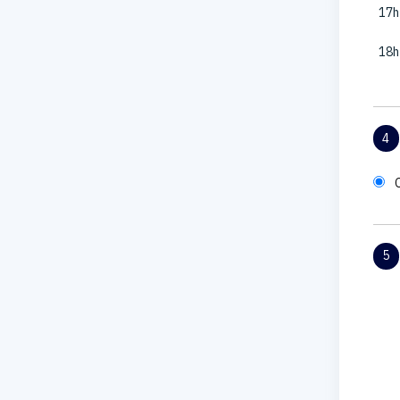
17h
18h
4
5