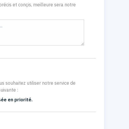
récis et conçis, meilleure sera notre
us souhaitez utiliser notre service de
uivante :
ée en priorité.