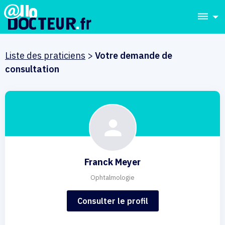
dehaze
Liste des praticiens
>
Votre demande de
consultation
Franck Meyer
Ophtalmologie
Consulter le profil