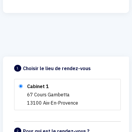
Choisir le lieu de rendez-vous
1
Cabinet 1
67 Cours Gambetta
13100 Aix-En-Provence
Pour qui est le rendez-vous ?
2