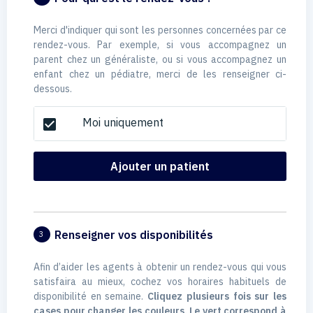
Merci d'indiquer qui sont les personnes concernées par ce
rendez-vous. Par exemple, si vous accompagnez un
parent chez un généraliste, ou si vous accompagnez un
enfant chez un pédiatre, merci de les renseigner ci-
dessous.
Moi uniquement
check_box
Ajouter un patient
Renseigner vos disponibilités
3
Afin d’aider les agents à obtenir un rendez-vous qui vous
satisfaira au mieux, cochez vos horaires habituels de
disponibilité en semaine.
Cliquez plusieurs fois sur les
cases pour changer les couleurs. Le vert correspond à