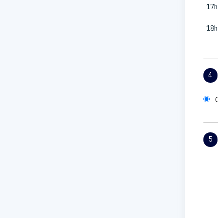
17h
18h
4
5