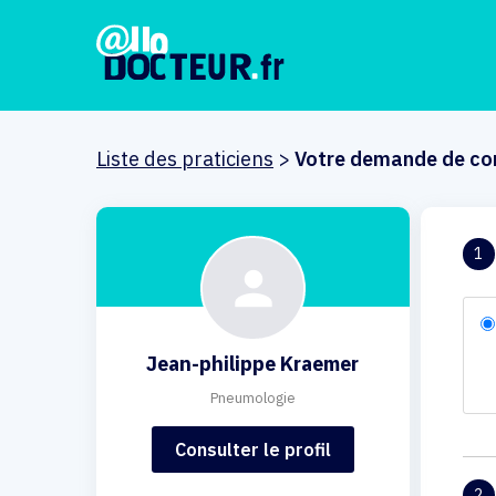
Liste des praticiens
>
Votre demande de co
1
Jean-philippe Kraemer
Pneumologie
Consulter le profil
2