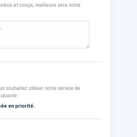
récis et conçis, meilleure sera notre
us souhaitez utiliser notre service de
uivante :
ée en priorité.