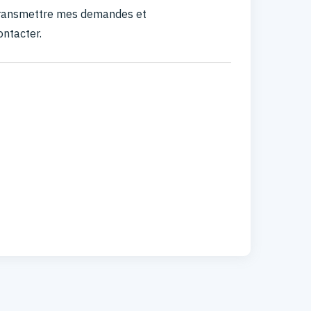
 transmettre mes demandes et
ontacter.