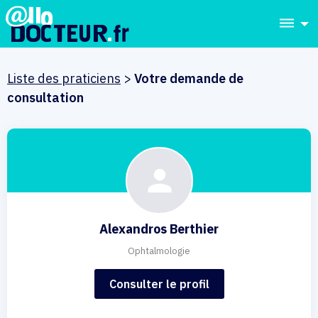
dehaze
Liste des praticiens
>
Votre demande de
consultation
Alexandros Berthier
Ophtalmologie
Consulter le profil