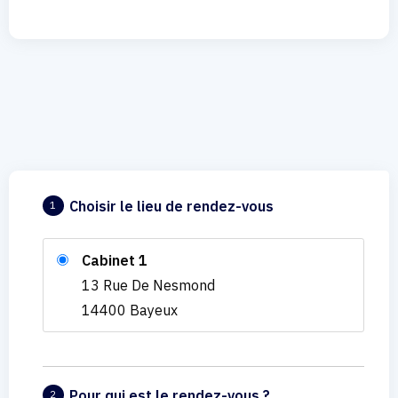
Choisir le lieu de rendez-vous
1
Cabinet 1
13 Rue De Nesmond
14400 Bayeux
Pour qui est le rendez-vous ?
2