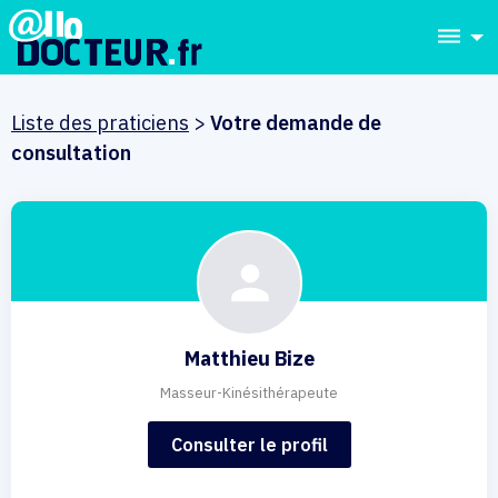
dehaze
Liste des praticiens
>
Votre demande de
consultation
Matthieu Bize
Masseur-Kinésithérapeute
Consulter le profil