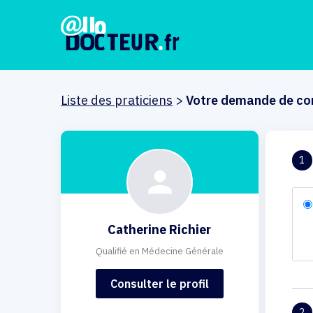
Liste des praticiens
>
Votre demande de co
1
Catherine Richier
Qualifié en Médecine Générale
Consulter le profil
2