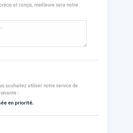
récis et conçis, meilleure sera notre
us souhaitez utiliser notre service de
uivante :
ée en priorité.