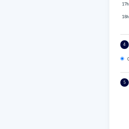
17h
18h
4
5