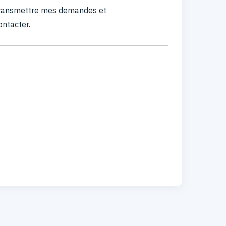
 transmettre mes demandes et
ontacter.