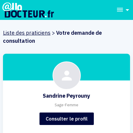
dehaze
Liste des praticiens
>
Votre demande de
consultation
Sandrine Peyrouny
Sage-Femme
Consulter le profil