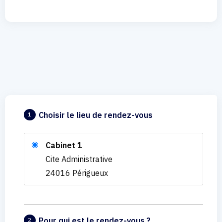
Choisir le lieu de rendez-vous
1
Cabinet 1
Cite Administrative
24016 Périgueux
Pour qui est le rendez-vous ?
2