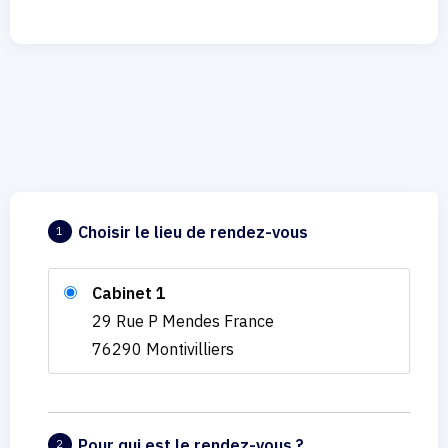
Choisir le lieu de rendez-vous
1
Cabinet 1
29 Rue P Mendes France
76290 Montivilliers
Pour qui est le rendez-vous ?
2