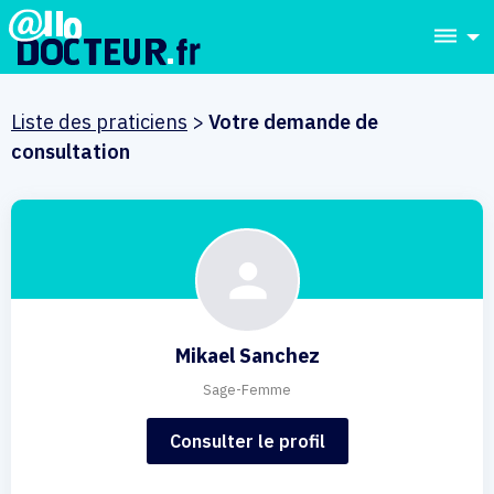
dehaze
Liste des praticiens
>
Votre demande de
consultation
Mikael Sanchez
Sage-Femme
Consulter le profil