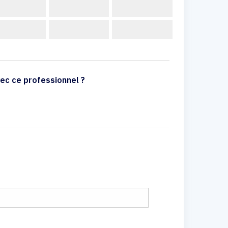
ec ce professionnel ?