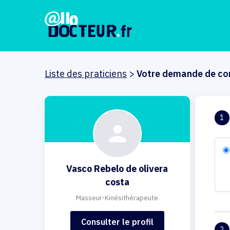
Liste des praticiens
>
Votre demande de co
1
Vasco Rebelo de olivera
costa
Masseur-Kinésithérapeute
Consulter le profil
2