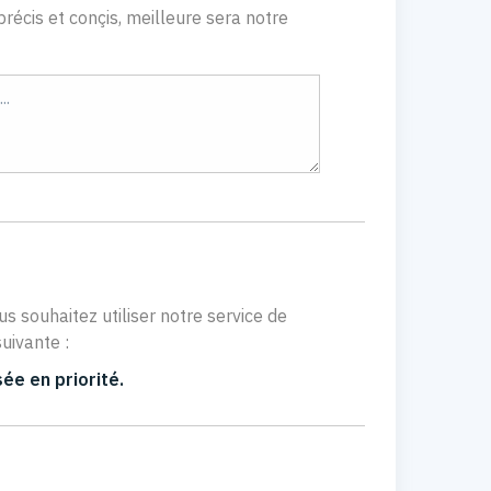
récis et conçis, meilleure sera notre
us souhaitez utiliser notre service de
uivante :
ée en priorité.