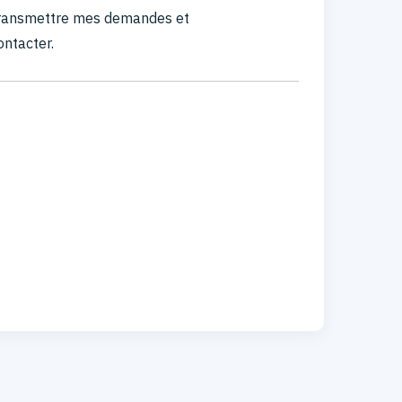
 transmettre mes demandes et
ontacter.