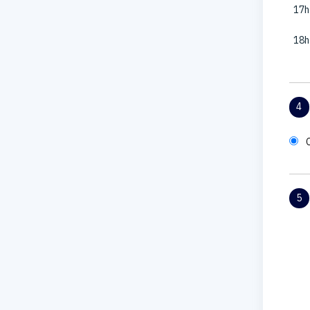
17h
18h
4
5