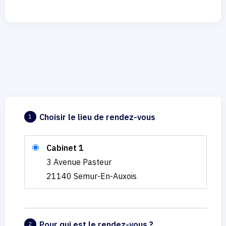
Choisir le lieu de rendez-vous
1
Cabinet 1
3 Avenue Pasteur
21140 Semur-En-Auxois
Pour qui est le rendez-vous ?
2