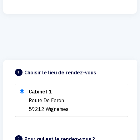
Choisir le lieu de rendez-vous
1
Cabinet 1
Route De Feron
59212 Wignehies
Pour qui est le rendez-vous ?
2