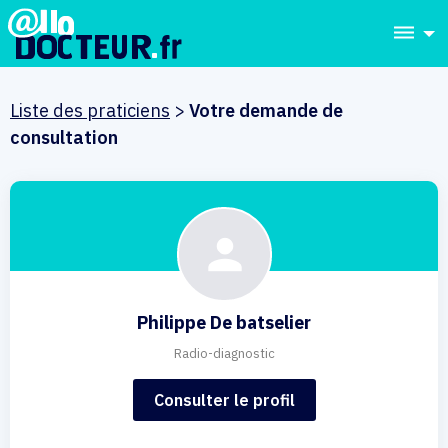
dehaze
Liste des praticiens
>
Votre demande de
consultation
Philippe De batselier
Radio-diagnostic
Consulter le profil