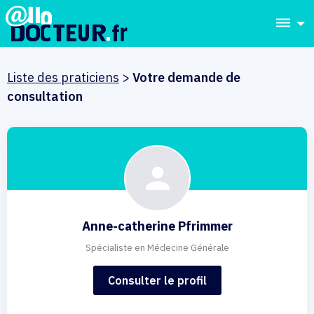
dehaze
Liste des praticiens
>
Votre demande de
consultation
Anne-catherine Pfrimmer
Spécialiste en Médecine Générale
Consulter le profil