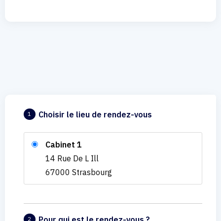
Choisir le lieu de rendez-vous
1
Cabinet 1
14 Rue De L Ill
67000 Strasbourg
Pour qui est le rendez-vous ?
2