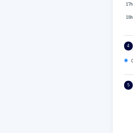
17h
18h
4
5