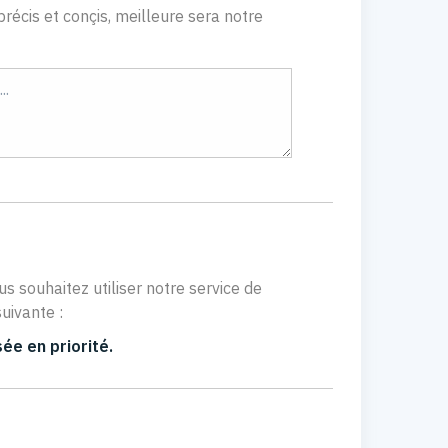
récis et conçis, meilleure sera notre
us souhaitez utiliser notre service de
uivante :
ée en priorité.