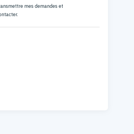
 transmettre mes demandes et
ontacter.