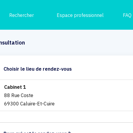
Rechercher
Espace professionnel
FAQ
nsultation
Choisir le lieu de rendez-vous
Cabinet 1
88 Rue Coste
69300 Caluire-Et-Cuire