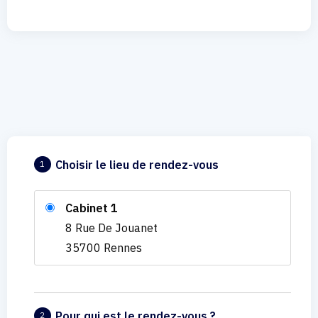
Choisir le lieu de rendez-vous
1
Cabinet 1
8 Rue De Jouanet
35700 Rennes
Pour qui est le rendez-vous ?
2