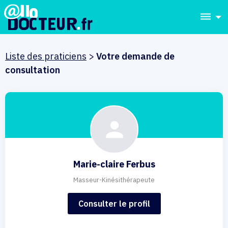
dehaze
Liste des praticiens
>
Votre demande de
consultation
Marie-claire Ferbus
Masseur-Kinésithérapeute
Consulter le profil