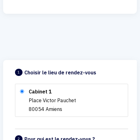
Choisir le lieu de rendez-vous
1
Cabinet 1
Place Victor Pauchet
80054 Amiens
Pour qui est le rendez-vous ?
2