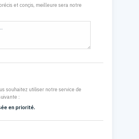
récis et conçis, meilleure sera notre
us souhaitez utiliser notre service de
uivante :
ée en priorité.