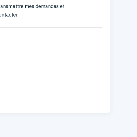
 transmettre mes demandes et
ontacter.