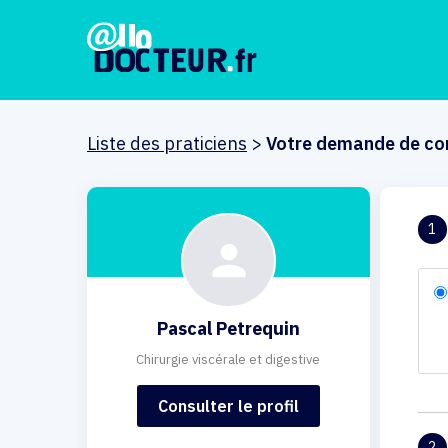
Liste des praticiens
>
Votre demande de co
1
Pascal Petrequin
Chirurgie viscérale et digestive
Consulter le profil
2