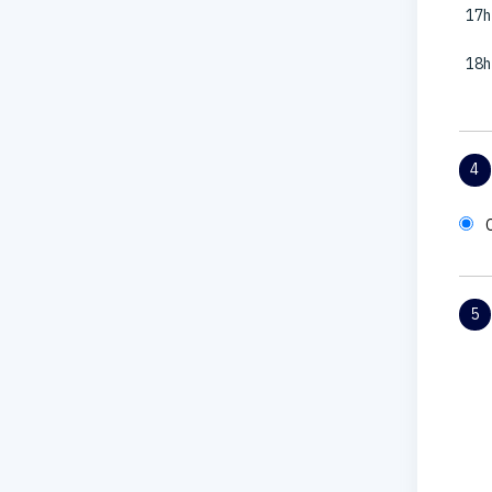
17h
18h
4
5