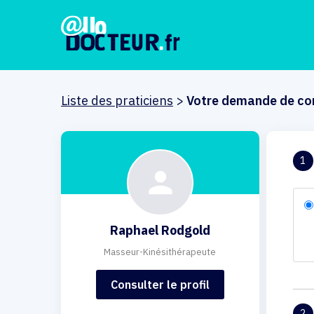
Liste des praticiens
>
Votre demande de co
1
Raphael Rodgold
Masseur-Kinésithérapeute
Consulter le profil
2