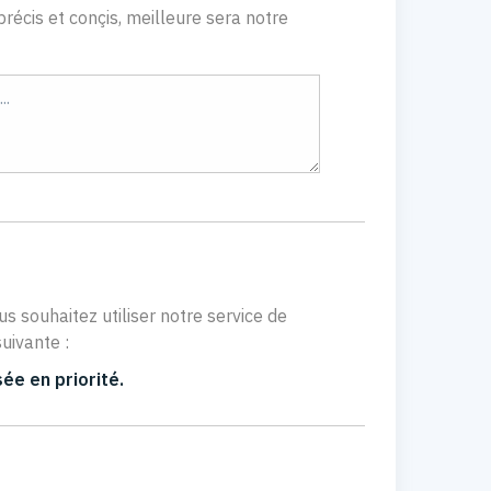
récis et conçis, meilleure sera notre
us souhaitez utiliser notre service de
uivante :
ée en priorité.