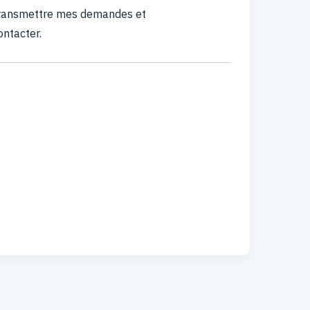
 transmettre mes demandes et
ontacter.