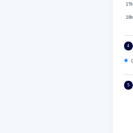
17h
18h
4
5