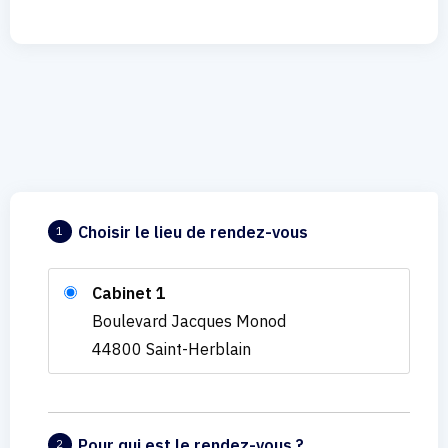
Choisir le lieu de rendez-vous
1
Cabinet 1
Boulevard Jacques Monod
44800 Saint-Herblain
Pour qui est le rendez-vous ?
2