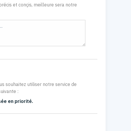
récis et conçis, meilleure sera notre
us souhaitez utiliser notre service de
uivante :
ée en priorité.