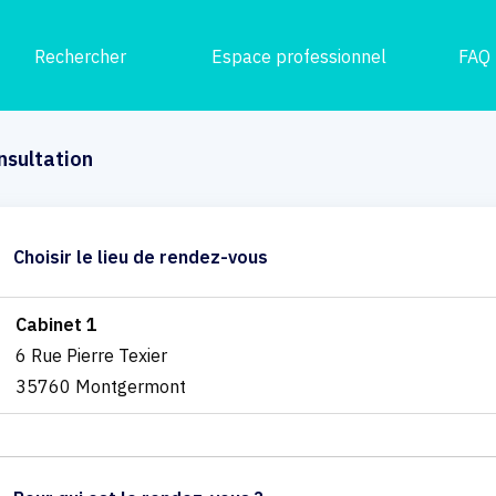
Rechercher
Espace professionnel
FAQ
nsultation
Choisir le lieu de rendez-vous
Cabinet 1
6 Rue Pierre Texier
35760 Montgermont