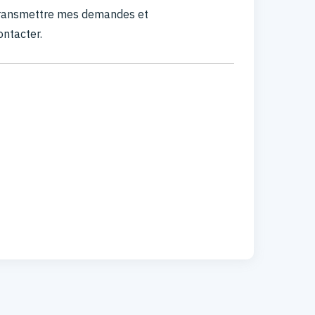
 transmettre mes demandes et
ontacter.