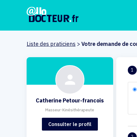
Liste des praticiens
>
Votre demande de co
1
Catherine Petour-francois
Masseur-Kinésithérapeute
Consulter le profil
2