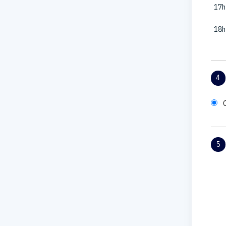
17h
18h
4
5