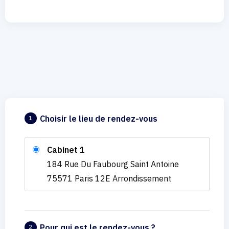
Choisir le lieu de rendez-vous
1
Cabinet 1
184 Rue Du Faubourg Saint Antoine
75571 Paris 12E Arrondissement
Pour qui est le rendez-vous ?
2