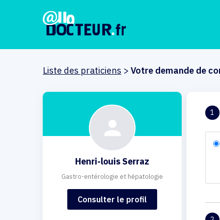
Liste des praticiens
>
Votre demande de co
1
Henri-louis Serraz
Gastro-entérologie et hépatologie
Consulter le profil
2