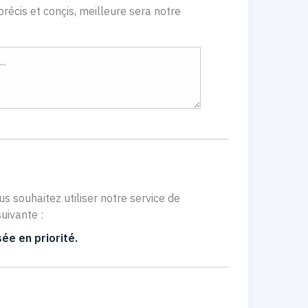
récis et conçis, meilleure sera notre
us souhaitez utiliser notre service de
uivante :
ée en priorité.