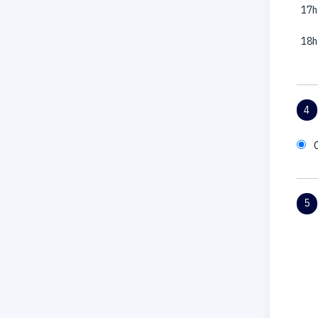
17h
18h
4
5