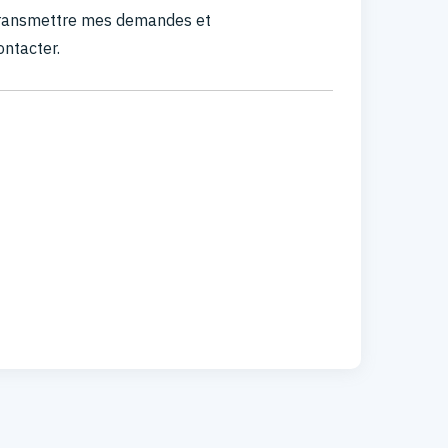
 transmettre mes demandes et
ontacter.