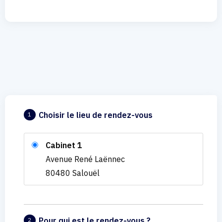
Choisir le lieu de rendez-vous
1
Cabinet 1
Avenue René Laënnec
80480 Salouël
Pour qui est le rendez-vous ?
2