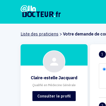
Liste des praticiens
>
Votre demande de co
1
Claire-estelle Jacquard
Qualifié en Médecine Générale
Consulter le profil
2