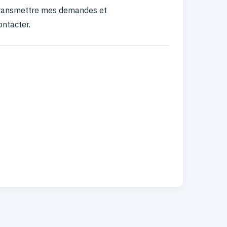
 transmettre mes demandes et
ontacter.