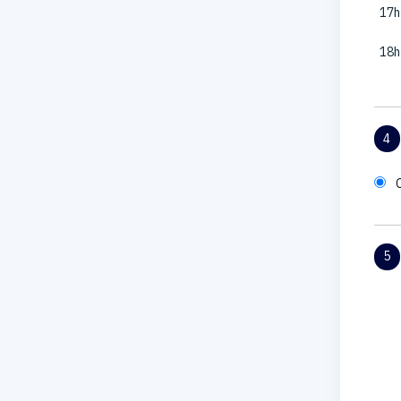
17h
18h
4
5