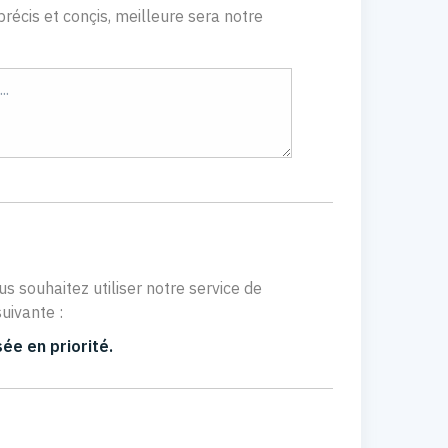
récis et conçis, meilleure sera notre
us souhaitez utiliser notre service de
uivante :
ée en priorité.