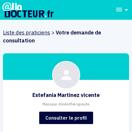
dehaze
Liste des praticiens
>
Votre demande de
consultation
Estefania Martinez vicente
Masseur-Kinésithérapeute
Consulter le profil