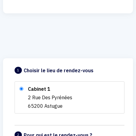
Choisir le lieu de rendez-vous
1
Cabinet 1
2 Rue Des Pyrénées
65200 Astugue
Pour qui est le rendez-vous ?
2