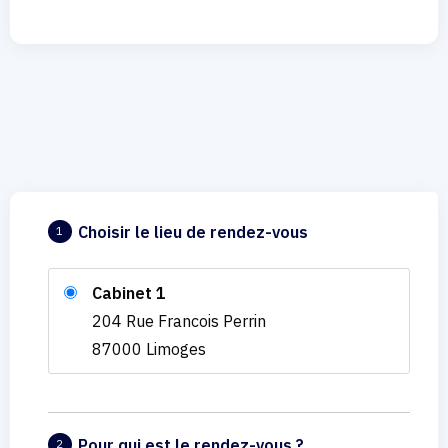
Choisir le lieu de rendez-vous
1
Cabinet 1
204 Rue Francois Perrin
87000 Limoges
Pour qui est le rendez-vous ?
2