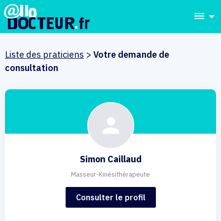
dehaze
Liste des praticiens
>
Votre demande de
consultation
Simon Caillaud
Masseur-Kinésithérapeute
Consulter le profil