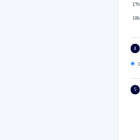
17h
18h
4
5