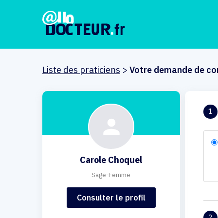
Liste des praticiens
>
Votre demande de co
1
Carole Choquel
Sage-Femme
Consulter le profil
2