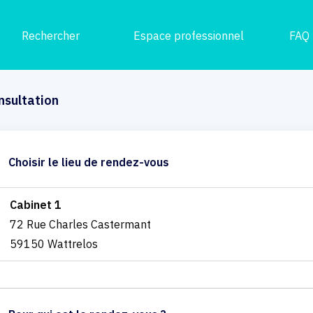
Rechercher
Espace professionnel
FAQ
nsultation
Choisir le lieu de rendez-vous
Cabinet 1
72 Rue Charles Castermant
59150 Wattrelos