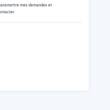
 transmettre mes demandes et
ontacter.