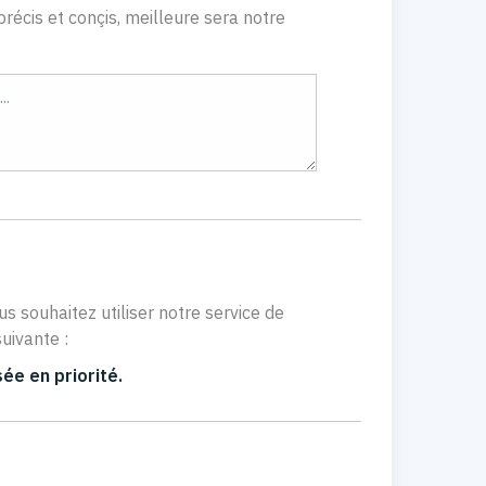
récis et conçis, meilleure sera notre
us souhaitez utiliser notre service de
uivante :
ée en priorité.