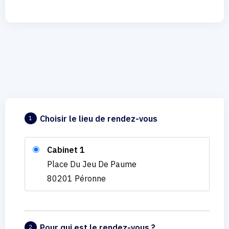
Choisir le lieu de rendez-vous
1
Cabinet 1
Place Du Jeu De Paume
80201 Péronne
Pour qui est le rendez-vous ?
2