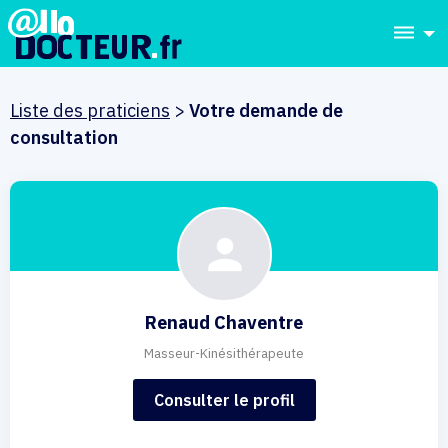
dehaze
Liste des praticiens
>
Votre demande de
consultation
Renaud Chaventre
Masseur-Kinésithérapeute
Consulter le profil