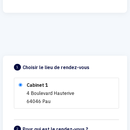
Choisir le lieu de rendez-vous
1
Cabinet 1
4 Boulevard Hauterive
64046 Pau
Pour qui est le rendez-vous ?
2