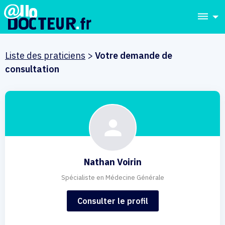
dehaze
Liste des praticiens
>
Votre demande de
consultation
Nathan Voirin
Spécialiste en Médecine Générale
Consulter le profil