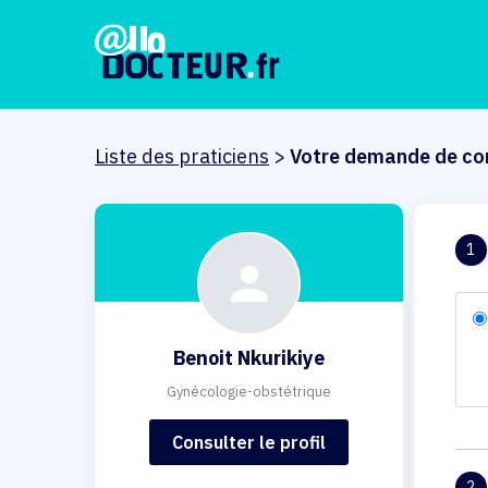
Liste des praticiens
>
Votre demande de co
1
Benoit Nkurikiye
Gynécologie-obstétrique
Consulter le profil
2