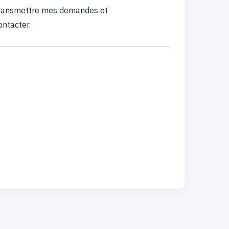
 transmettre mes demandes et
ontacter.