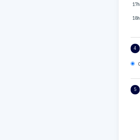
17h
18h
4
5