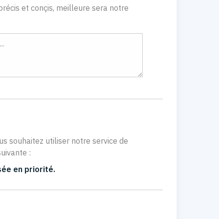
récis et conçis, meilleure sera notre
us souhaitez utiliser notre service de
uivante :
ée en priorité.