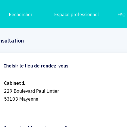
Rechercher
Espace professionnel
FAQ
nsultation
Choisir le lieu de rendez-vous
Cabinet 1
229 Boulevard Paul Lintier
53103 Mayenne