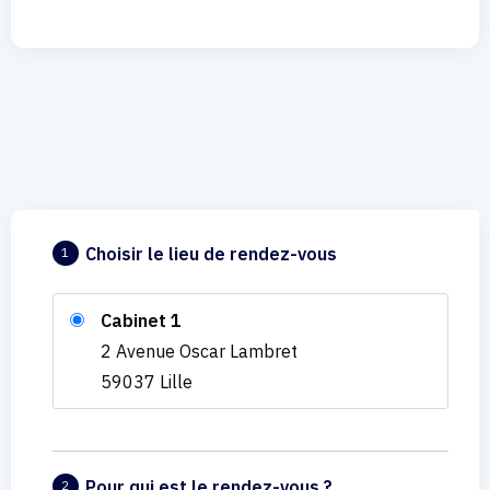
Choisir le lieu de rendez-vous
1
Cabinet 1
2 Avenue Oscar Lambret
59037 Lille
Pour qui est le rendez-vous ?
2