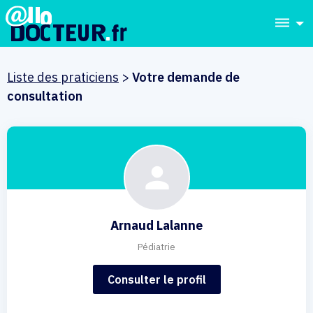
dehaze
Liste des praticiens
>
Votre demande de
consultation
Arnaud Lalanne
Pédiatrie
Consulter le profil