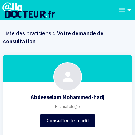
dehaze
Liste des praticiens
>
Votre demande de
consultation
Abdesselam Mohammed-hadj
Rhumatologie
Consulter le profil