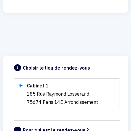
Choisir le lieu de rendez-vous
1
Cabinet 1
185 Rue Raymond Losserand
75674 Paris 14E Arrondissement
Pour qui est le rendez-vous ?
2