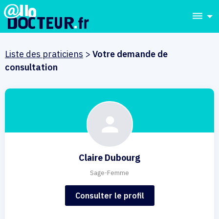
dehaze
Liste des praticiens
>
Votre demande de
consultation
Claire Dubourg
Sage-Femme
Consulter le profil