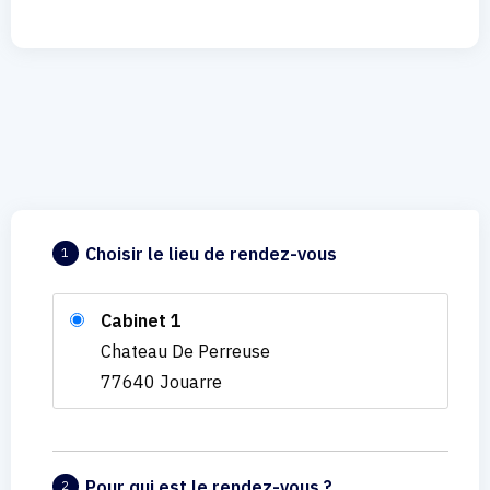
Choisir le lieu de rendez-vous
1
Cabinet 1
Chateau De Perreuse
77640 Jouarre
Pour qui est le rendez-vous ?
2