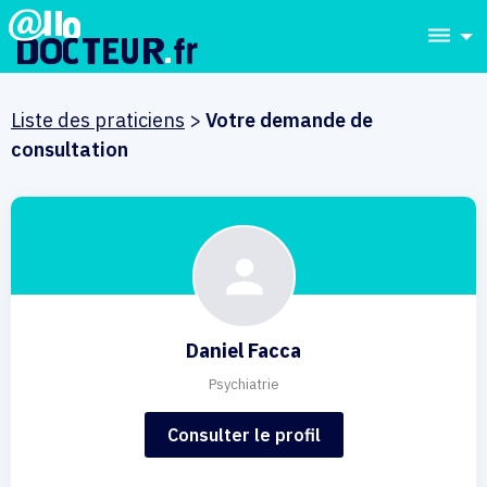
dehaze
Liste des praticiens
>
Votre demande de
consultation
Daniel Facca
Psychiatrie
Consulter le profil