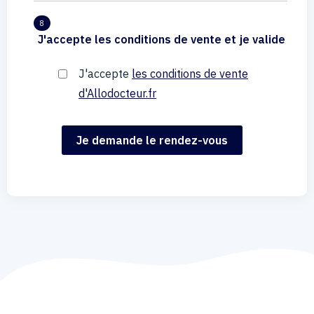
8
J'accepte les conditions de vente et je valide
J'accepte
les conditions de vente
d'Allodocteur.fr