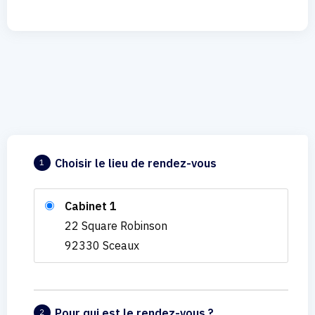
Choisir le lieu de rendez-vous
1
Cabinet 1
22 Square Robinson
92330 Sceaux
Pour qui est le rendez-vous ?
2