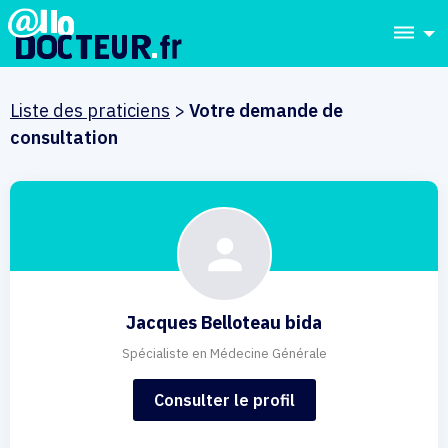
dehaze
Liste des praticiens
>
Votre demande de
consultation
Jacques Belloteau bida
Spécialiste en Médecine Générale
Consulter le profil