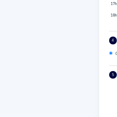
17h
18h
4
5