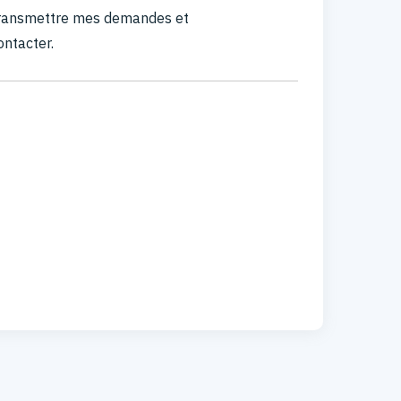
 transmettre mes demandes et
ontacter.