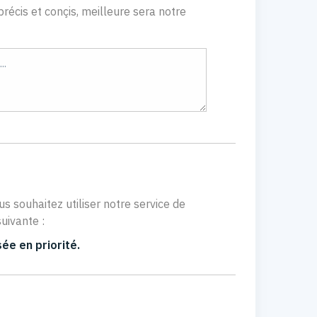
récis et conçis, meilleure sera notre
us souhaitez utiliser notre service de
uivante :
ée en priorité.