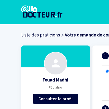
Liste des praticiens
>
Votre demande de co
1
Fouad Madhi
Pédiatrie
Consulter le profil
2